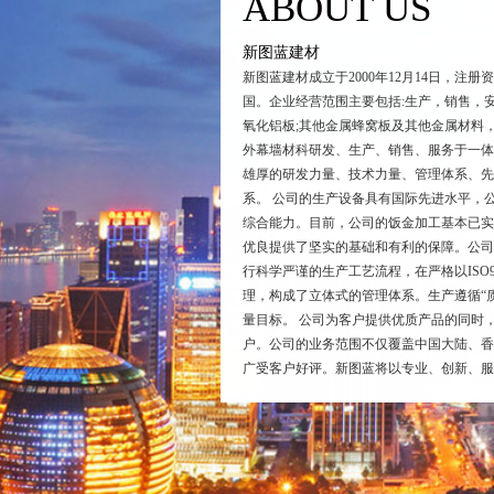
ABOUT US
新图蓝建材
新图蓝建材成立于2000年12月14日，
国。企业经营范围主要包括:生产，销售，
氧化铝板;其他金属蜂窝板及其他金属材料
外幕墙材科研发、生产、销售、服务于一体
雄厚的研发力量、技术力量、管理体系、先
系。 公司的生产设备具有国际先进水平，
综合能力。目前，公司的饭金加工基本已实
优良提供了坚实的基础和有利的保障。公司
行科学严谨的生产工艺流程，在严格以ISO9
理，构成了立体式的管理体系。生产遵循“
量目标。 公司为客户提供优质产品的同时
户。公司的业务范围不仅覆盖中国大陆、香
广受客户好评。新图蓝将以专业、创新、服