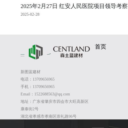
2025年2月27日 红安人民医院项目领导考察
2025-02-28
首页
新图蓝建材
电话：13709656965
手机：13709656965
Email：1522688563@qq.com
地址：广东省肇庆市四会市大旺高新区
康泰街2号
湖北省孝感市孝南区崇礼路96号
免