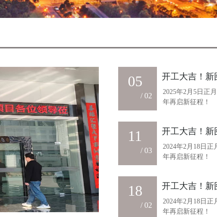
开工大吉！新图
05
2025年2月5日
/ 02
年再启新征程！
开工大吉！新图
11
2024年2月18
/ 03
年再启新征程！
开工大吉！新图
18
2024年2月18
/ 02
年再启新征程！