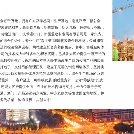
注册资金贰千万元，拥有广东及孝感两个生产基地，南北呼应，辐射全
安装建筑材料，幕墙铝单板，铝蜂窝板，铝天花板，钵锌板，铜板，
，货物进出口，技术进出口。新图蓝建材发展有限公司是一家集内、
的综合性企业，专业生产“森土蓝”牌建筑装饰金属板材，公司拥有
进的检验检测设备。同时建立配套完善的售前、售中、售后服务体
公司的技术实力经过多年的积累沉淀，已具备为客户提供一流产品的
现数控化生产，配套的日本兰氏静电涂装生产线为公司产品的质量
打造了一支优秀的管理团队，建立了完善的销售网络体系，坚持执
001:2015质量管理体系为指导原则的基础上，结合生产现场的6S管
质量第一、客户至上、可持续发展”的质量方针，坚守“零缺陷”的质
，还能为客户提供全面、专业的技术咨询与支持，全方位服务于客
港、澳门，产品还远销东南亚、中东及欧美等发达国家和地区，并
务为桥梁，沟通世界，共创未来!