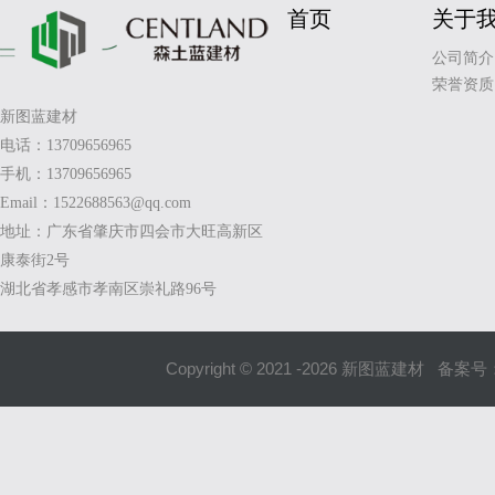
首页
关于
公司简介
荣誉资质
新图蓝建材
电话：13709656965
手机：13709656965
Email：1522688563@qq.com
地址：广东省肇庆市四会市大旺高新区
康泰街2号
湖北省孝感市孝南区崇礼路96号
Copyright © 2021 -
2026
新图蓝建材 备案号