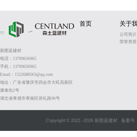
首页
关于
公司简介
荣誉资质
新图蓝建材
电话：13709656965
手机：13709656965
Email：1522688563@qq.com
地址：广东省肇庆市四会市大旺高新区
康泰街2号
湖北省孝感市孝南区崇礼路96号
Copyright © 2021 -
2026
新图蓝建材 备案号