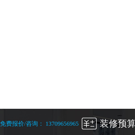
免
装修预
免费报价/咨询： 13709656965
费
报