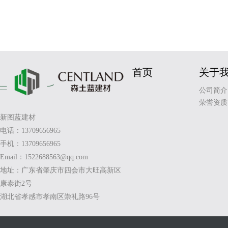
首页
关于
公司简介
荣誉资质
新图蓝建材
电话：13709656965
手机：13709656965
Email：1522688563@qq.com
地址：广东省肇庆市四会市大旺高新区
康泰街2号
湖北省孝感市孝南区崇礼路96号