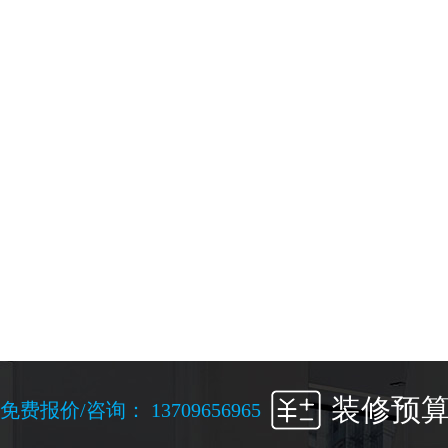
免
装修预
免费报价/咨询： 13709656965
费
报