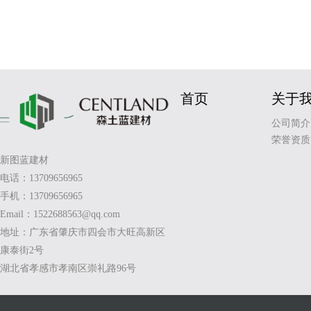
首页
关于
公司简介
荣誉资质
新图蓝建材
电话：13709656965
手机：13709656965
Email：1522688563@qq.com
地址：广东省肇庆市四会市大旺高新区
康泰街2号
湖北省孝感市孝南区崇礼路96号