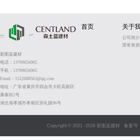
首页
关于
公司简介
荣誉资质
新图蓝建材
电话：13709656965
手机：13709656965
Email：1522688563@qq.com
地址：广东省肇庆市四会市大旺高新区
康泰街2号
湖北省孝感市孝南区崇礼路96号
Copyright © 2021 -
2026
新图蓝建材 备案号