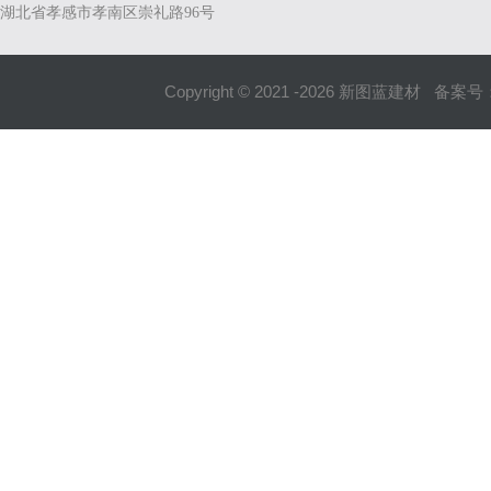
湖北省孝感市孝南区崇礼路96号
Copyright © 2021 -
2026
新图蓝建材 备案号