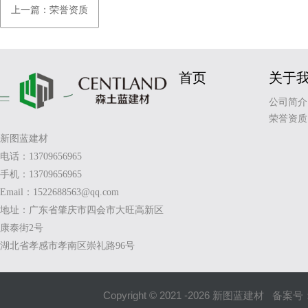
上一篇：荣誉资质
首页
关于
公司简介
荣誉资质
新图蓝建材
电话：13709656965
手机：13709656965
Email：1522688563@qq.com
地址：广东省肇庆市四会市大旺高新区
康泰街2号
湖北省孝感市孝南区崇礼路96号
Copyright © 2021 -
2026
新图蓝建材 备案号